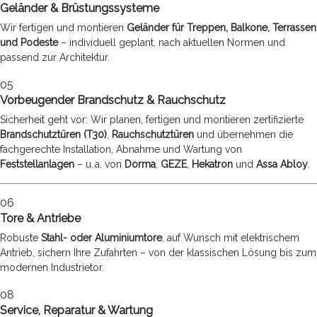
Geländer & Brüstungssysteme
Wir fertigen und montieren
Geländer für Treppen, Balkone, Terrassen
und Podeste
– individuell geplant, nach aktuellen Normen und
passend zur Architektur.
05
Vorbeugender Brandschutz & Rauchschutz
Sicherheit geht vor: Wir planen, fertigen und montieren zertifizierte
Brandschutztüren (T30)
,
Rauchschutztüren
und übernehmen die
fachgerechte Installation, Abnahme und Wartung von
Feststellanlagen
– u. a. von
Dorma
,
GEZE
,
Hekatron
und
Assa Abloy
.
06
Tore & Antriebe
Robuste
Stahl- oder Aluminiumtore
, auf Wunsch mit elektrischem
Antrieb, sichern Ihre Zufahrten – von der klassischen Lösung bis zum
modernen Industrietor.
08
Service, Reparatur & Wartung