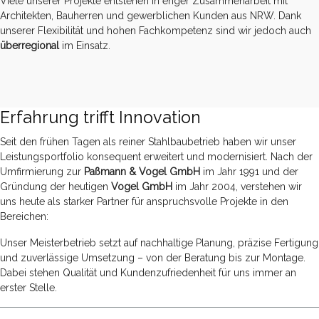
Viele unserer Projekte entstehen in enger Zusammenarbeit mit
Architekten, Bauherren und gewerblichen Kunden aus NRW. Dank
unserer Flexibilität und hohen Fachkompetenz sind wir jedoch auch
überregional
im Einsatz.
Erfahrung trifft Innovation
Seit den frühen Tagen als reiner Stahlbaubetrieb haben wir unser
Leistungsportfolio konsequent erweitert und modernisiert. Nach der
Umfirmierung zur
Paßmann & Vogel GmbH
im Jahr 1991 und der
Gründung der heutigen
Vogel GmbH
im Jahr 2004, verstehen wir
uns heute als starker Partner für anspruchsvolle Projekte in den
Bereichen:
Unser Meisterbetrieb setzt auf nachhaltige Planung, präzise Fertigung
und zuverlässige Umsetzung – von der Beratung bis zur Montage.
Dabei stehen Qualität und Kundenzufriedenheit für uns immer an
erster Stelle.