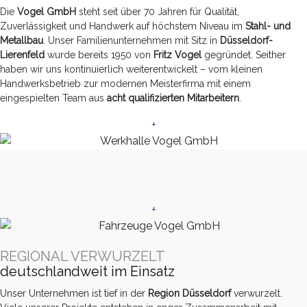
Die
Vogel GmbH
steht seit über 70 Jahren für Qualität,
Zuverlässigkeit und Handwerk auf höchstem Niveau im
Stahl- und
Metallbau
. Unser Familienunternehmen mit Sitz in
Düsseldorf-
Lierenfeld
wurde bereits 1950 von
Fritz Vogel
gegründet. Seither
haben wir uns kontinuierlich weiterentwickelt – vom kleinen
Handwerksbetrieb zur modernen Meisterfirma mit einem
eingespielten Team aus
acht qualifizierten Mitarbeitern
.
+
+
REGIONAL VERWURZELT
deutschlandweit im Einsatz
Unser Unternehmen ist tief in der
Region Düsseldorf
verwurzelt.