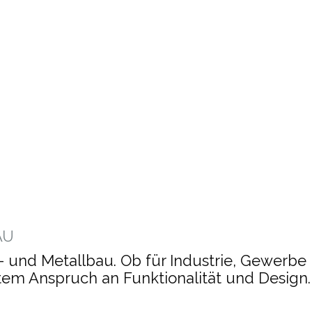
SICHER!
AU
l- und Metallbau. Ob für Industrie, Gewerbe
stem Anspruch an Funktionalität und Design.