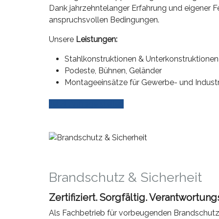
Dank jahrzehntelanger Erfahrung und eigener Fe
anspruchsvollen Bedingungen.
Unsere
Leistungen:
Stahlkonstruktionen & Unterkonstruktionen
Podeste, Bühnen, Geländer
Montageeinsätze für Gewerbe- und Industr
Jetzt Anfrage stellen
Brandschutz & Sicherheit
Zertifiziert. Sorgfältig. Verantwortun
Als Fachbetrieb für vorbeugenden Brandschutz l