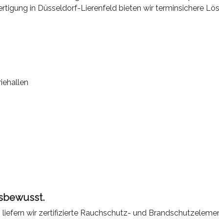
rtigung in Düsseldorf-Lierenfeld bieten wir terminsichere Lös
iehallen
gsbewusst.
iefern wir zertifizierte Rauchschutz- und Brandschutzelement