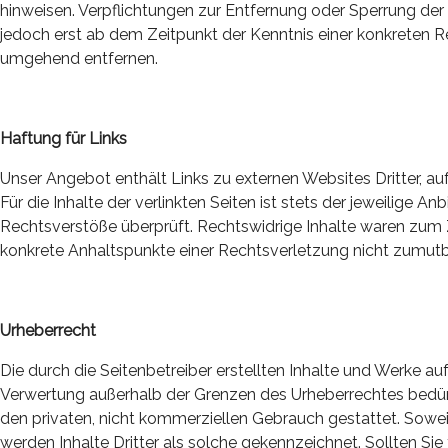
hinweisen. Verpflichtungen zur Entfernung oder Sperrung de
jedoch erst ab dem Zeitpunkt der Kenntnis einer konkreten
umgehend entfernen.
Haftung für Links
Unser Angebot enthält Links zu externen Websites Dritter, au
Für die Inhalte der verlinkten Seiten ist stets der jeweilige 
Rechtsverstöße überprüft. Rechtswidrige Inhalte waren zum Ze
konkrete Anhaltspunkte einer Rechtsverletzung nicht zumut
Urheberrecht
Die durch die Seitenbetreiber erstellten Inhalte und Werke au
Verwertung außerhalb der Grenzen des Urheberrechtes bedürfe
den privaten, nicht kommerziellen Gebrauch gestattet. Soweit
werden Inhalte Dritter als solche gekennzeichnet. Sollten S