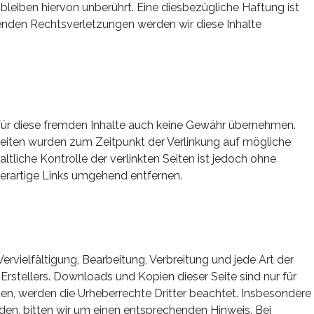
leiben hiervon unberührt. Eine diesbezügliche Haftung ist
enden Rechtsverletzungen werden wir diese Inhalte
r für diese fremden Inhalte auch keine Gewähr übernehmen.
en Seiten wurden zum Zeitpunkt der Verlinkung auf mögliche
tliche Kontrolle der verlinkten Seiten ist jedoch ohne
erartige Links umgehend entfernen.
ervielfältigung, Bearbeitung, Verbreitung und jede Art der
rstellers. Downloads und Kopien dieser Seite sind nur für
rden, werden die Urheberrechte Dritter beachtet. Insbesondere
den, bitten wir um einen entsprechenden Hinweis. Bei