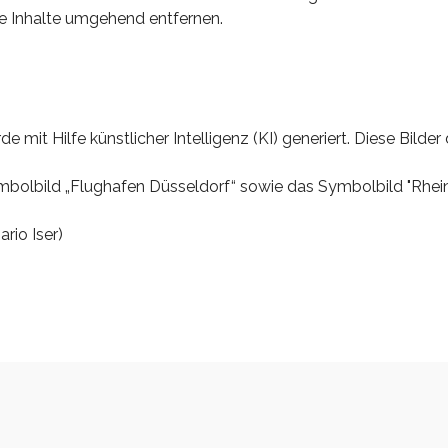
e Inhalte umgehend entfernen.
it Hilfe künstlicher Intelligenz (KI) generiert. Diese Bilder d
olbild „Flughafen Düsseldorf“ sowie das Symbolbild "Rheinla
rio Iser)