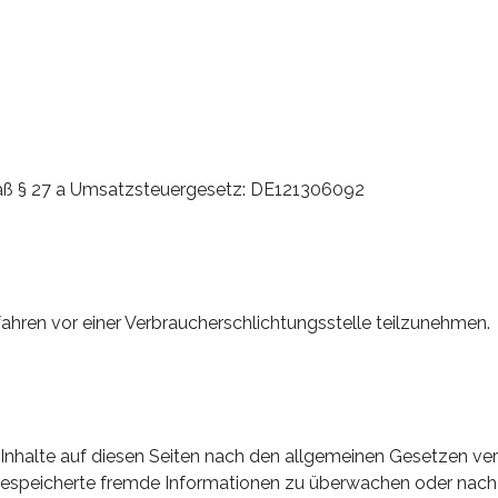
äß § 27 a Umsatzsteuergesetz: DE121306092
erfahren vor einer Verbraucherschlichtungsstelle teilzunehmen.
Inhalte auf diesen Seiten nach den allgemeinen Gesetzen vera
r gespeicherte fremde Informationen zu überwachen oder nach 