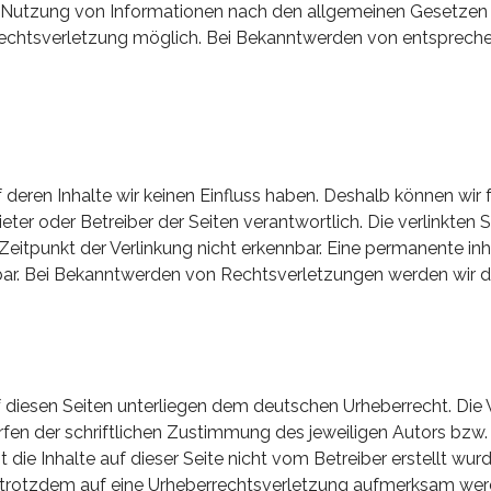
r Nutzung von Informationen nach den allgemeinen Gesetzen b
 Rechtsverletzung möglich. Bei Bekanntwerden von entsprech
f deren Inhalte wir keinen Einfluss haben. Deshalb können wi
Anbieter oder Betreiber der Seiten verantwortlich. Die verlinkt
itpunkt der Verlinkung nicht erkennbar. Eine permanente inhal
bar. Bei Bekanntwerden von Rechtsverletzungen werden wir d
f diesen Seiten unterliegen dem deutschen Urheberrecht. Die V
n der schriftlichen Zustimmung des jeweiligen Autors bzw. E
 die Inhalte auf dieser Seite nicht vom Betreiber erstellt wu
ie trotzdem auf eine Urheberrechtsverletzung aufmerksam wer