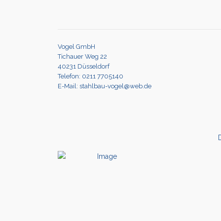
Vogel GmbH
Tichauer Weg 22
40231 Düsseldorf
Telefon: 0211 7705140
E-Mail: stahlbau-vogel@web.de